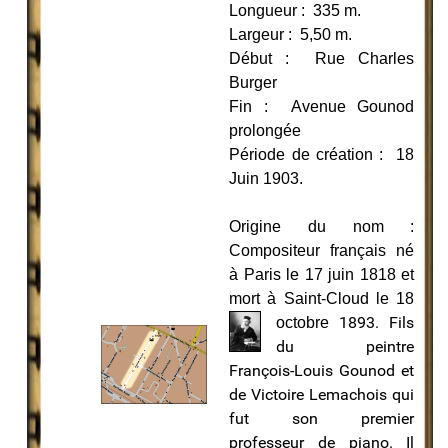
Longueur : 335 m.
Largeur : 5,50 m.
Début : Rue Charles
Burger
Fin : Avenue Gounod
prolongée
Période de création : 18
Juin 1903.
Origine du nom :
Compositeur français né
à Paris le 17 juin 1818 et
mort à Saint-Cloud le 18
1893. Fils
octobre
du peintre
François-Louis Gounod et
de Victoire Lemachois qui
fut son premier
professeur de piano. Il