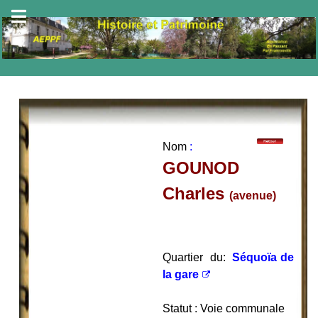
Nom
:
GOUNOD
Charles
(avenue)
Quartier du:
Séquoïa de
la gare
Statut : Voie communale