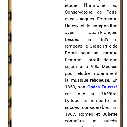
étudie l'harmonie au
Conservatoire de Paris,
avec Jacques Fromental
Halévy et la composition
avec Jean-François
Lesueur. En 1839, il
remporte le Grand Prix de
Rome pour sa cantate
Fernand. Il profite de son
séjour à la Villa Médicis
pour étudier notamment
la musique religieuse. En
1859, son
Opéra
Faust
est joué au Théâtre-
Lyrique et remporte un
succès considérable. En
1867, Roméo et Juliette
connaîtra un succès