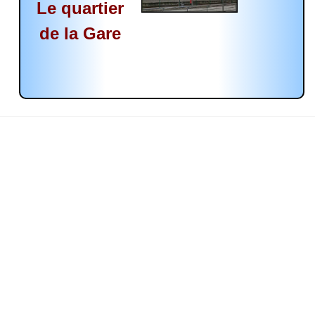
Le quartier
de la Gare