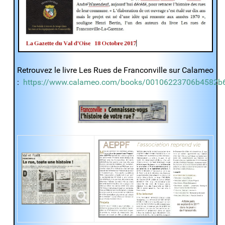
Retrouvez le livre Les Rues de Franconville sur Calameo
:
https://www.calameo.com/books/00106223706b4582b