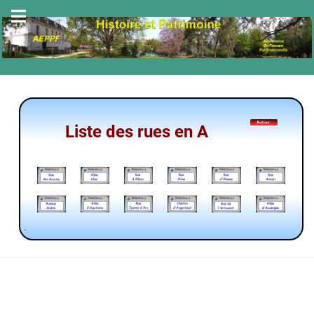
Liste des rues en A
.