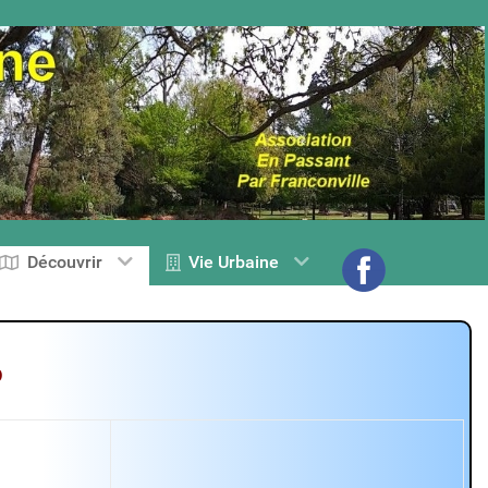
Découvrir
Vie Urbaine
o