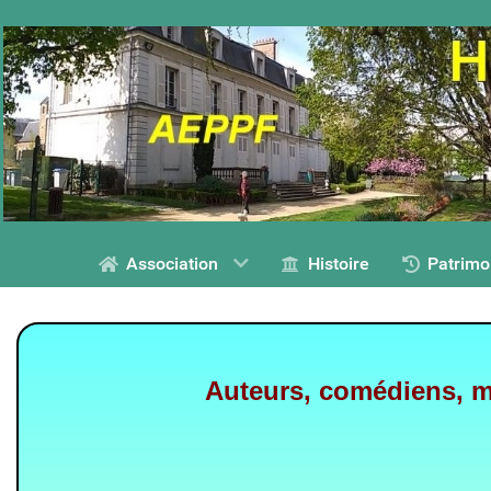
Association
Histoire
Patrimo
Auteurs, comédiens, mé