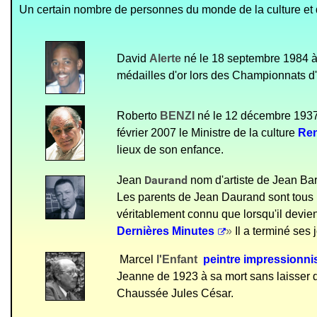
Un certain nombre de personnes du monde de la culture et du 
David
Alerte
né le 18 septembre 1984 à 
médailles d'or lors des Championnats d
Roberto
BENZI
né le 12 décembre 1937 à
février 2007 le Ministre de la culture
Ren
lieux de son enfance.
Daurand
Jean
nom d'artiste de Jean Bar
Les parents de Jean Daurand sont tous l
véritablement connu que lorsqu'il devien
Dernières Minutes
»
Il a terminé ses 
Marcel
l'Enfant
peintre impressionni
Jeanne de 1923 à sa mort sans laisser d'
Chaussée Jules César.