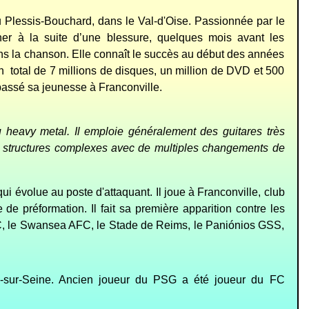
Plessis-Bouchard, dans le Val-d'Oise. Passionnée par le
onner à la suite d’une blessure, quelques mois avant les
ans la chanson. Elle connaît le succès au début des années
 total de 7 millions de disques, un million de DVD et 500
 passé sa jeunesse à Franconville.
 heavy metal. Il emploie généralement des guitares très
es structures complexes avec de multiples changements de
ui évolue au poste d'attaquant. Il joue à Franconville, club
re de préformation.
Il fait sa première apparition contre les
n FC, le Swansea AFC, le Stade de Reims, le Paniónios GSS,
y-sur-Seine. Ancien joueur du PSG a été joueur du FC