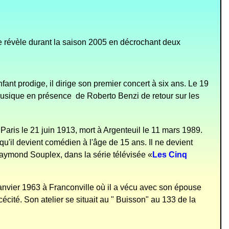
 se révèle durant la saison 2005 en décrochant deux
fant prodige, il dirige son premier concert à six ans. Le 19
usique en présence de Roberto Benzi de retour sur les
Paris le 21 juin 1913, mort à Argenteuil le 11 mars 1989.
'il devient comédien à l'âge de 15 ans. Il ne devient
 Raymond Souplex, dans la série télévisée «
Les Cinq
anvier 1963 à Franconville où il a vécu avec son épouse
écité. Son atelier se situait au " Buisson" au 133 de la