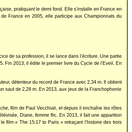
se, pratiquant le demi fond. Elle s'installe en France en
rds de France en 2005, elle participe aux Championnats du
ice de sa profession, il se lance dans l'écriture. Une partie
. Fin 2013, il édite le premier livre du Cycle de l'Eveil. En
uteur, détenteur du record de France avec 2,34 m. Il obtient
un saut de 2,28 m. En 2013, aux jeux de la Franchophonie
e, film de Paul Vecchiali, et depuis il enchaîne les rôles
élévisée, Diane, femme flic. En 2013, il fait une apparition
le film « The 15:17 to Paris » retraçant l'histoire des trois