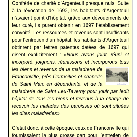
Confrérie de charité d’Argenteuil presque nuls. Suite
à la révocation de 1693, les habitants d’Argenteuil
n’avaient point d’hôpital, grâce aux dévouements de
leur curé, ils purent obtenir en 1697 l’établissement
convoité. Les ressources et revenus sont insuffisants
pour l’entretien d’un hôpital, les habitants d’Argenteuil
obtinrent par lettres patentes datées de 1697 qui
disent explicitement :
«Nous avons joint, réuni et
incorporé, joignons, réunissons et incorporons
tous
les biens et revenus de la maladrerie de
Franconville, près Cormeilles et chapelle
de Saint Marc en dépendante, et de la
maladrerie de Saint Leu-Taverny pour jouir par ledit
hôpital de tous les biens et revenus à la charge de
recevoir les malades des paroisses où sont situées
les dites maladreries»
C’était donc, à cette époque, ceux de Franconville qui
fournissaient la plus grosse part pour l’entretien de