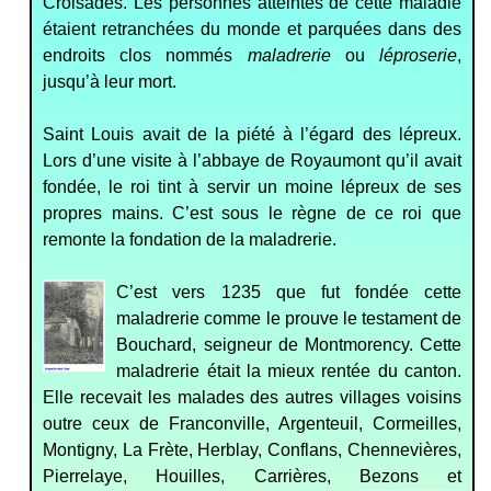
Croisades. Les personnes atteintes de cette maladie
étaient retranchées du monde et parquées dans des
endroits clos nommés
maladrerie
ou
léproserie
,
jusqu’à leur mort.
Saint Louis avait de la piété à l’égard des lépreux.
Lors d’une visite à l’abbaye de Royaumont qu’il avait
fondée, le roi tint à servir un moine lépreux de ses
propres mains. C’est sous le règne de ce roi que
remonte la fondation de la maladrerie.
C’est vers 1235 que fut fondée cette
maladrerie comme le prouve le testament de
Bouchard, seigneur de Montmorency. Cette
maladrerie était la mieux rentée du canton.
Elle recevait les malades des autres villages voisins
outre ceux de Franconville, Argenteuil, Cormeilles,
Montigny, La Frète, Herblay, Conflans, Chennevières,
Pierrelaye, Houilles, Carrières, Bezons et