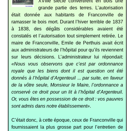
XVIIIe siècle convertirent en bois une
grande partie des terres. L’autorisation
était donnée aux habitants de Franconville de
ramasser le bois mort. Durant l’hiver terrible de 1837
à 1838, des dégâts considérables avaient été
constatés et l’autorisation tout simplement retirée. Le
maire de Franconville, Emile de Perthuis avait écrit
aux administrateurs de l’hôpital pour qu’ils reviennent
sur leurs décisions. L’administrateur lui répondait:
«Nous vous observons que c’est par ordonnance
royale que les biens dont il est question ont été
donnés à l’hôpital d’Argenteuil ... par suite, en faveur
de la vôtre seule, Monsieur le Maire, l’ordonnance a
conservé ce droit pour un lit à l’hôpital d’Argenteuil.
Or, vous êtes en possession de ce droit : vos pauvres
sont admis dans notre établissement»
.
C’était donc, à cette époque, ceux de Franconville qui
fournissaient la plus grosse part pour l’entretien de