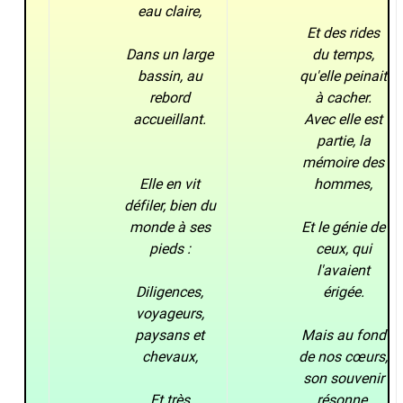
eau claire,
Et des rides
Dans un large
du temps,
bassin, au
qu'elle peinait
rebord
à cacher.
accueillant.
Avec elle est
partie, la
mémoire des
Elle en vit
hommes,
défiler, bien du
monde à ses
Et le génie de
pieds :
ceux, qui
l'avaient
Diligences,
érigée.
voyageurs,
paysans et
Mais au fond
chevaux,
de nos cœurs,
son souvenir
Et très
résonne,