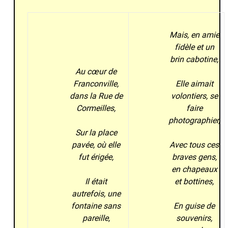
Mais, en amie
fidèle et un
brin cabotine,
Au cœur de
Franconville,
Elle aimait
dans la Rue de
volontiers, se
Cormeilles,
faire
photographier,
Sur la place
pavée, où elle
Avec tous ces
fut érigée,
braves gens,
en chapeaux
Il était
et bottines,
autrefois, une
fontaine sans
En guise de
pareille,
souvenirs,