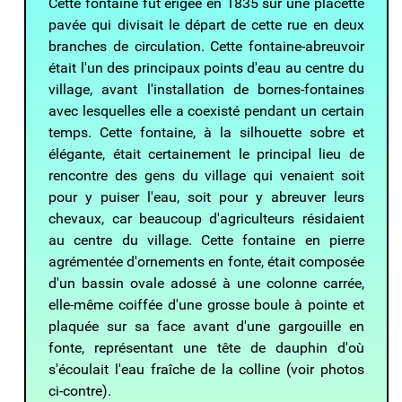
Cette fontaine fut érigée en 1835 sur une placette
pavée qui divisait le départ de cette rue en deux
branches de circulation. Cette fontaine-abreuvoir
était l'un des principaux points d'eau au centre du
village, avant l'installation de bornes-fontaines
avec lesquelles elle a coexisté pendant un certain
temps. Cette fontaine, à la silhouette sobre et
élégante, était certainement le principal lieu de
rencontre des gens du village qui venaient soit
pour y puiser l'eau, soit pour y abreuver leurs
chevaux, car beaucoup d'agriculteurs résidaient
au centre du village. Cette fontaine en pierre
agrémentée d'ornements en fonte, était composée
d'un bassin ovale adossé à une colonne carrée,
elle-même coiffée d'une grosse boule à pointe et
plaquée sur sa face avant d'une gargouille en
fonte, représentant une tête de dauphin d'où
s'écoulait l'eau fraîche de la colline (voir photos
ci-contre).