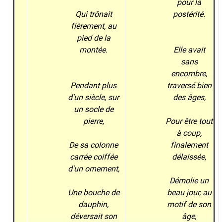
pour la
Qui trônait
postérité.
fièrement, au
pied de la
montée.
Elle avait
sans
encombre,
Pendant plus
traversé bien
d'un siècle, sur
des âges,
un socle de
pierre,
Pour être tout
à coup,
De sa colonne
finalement
carrée coiffée
délaissée,
d'un ornement,
Démolie un
Une bouche de
beau jour, au
dauphin,
motif de son
déversait son
âge,