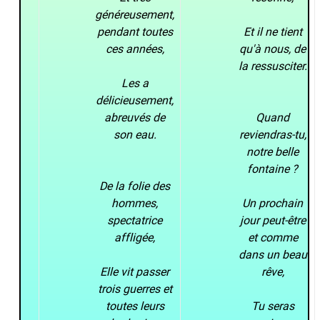
généreusement,
pendant toutes
Et il ne tient
ces années,
qu'à nous, de
la ressusciter.
Les a
délicieusement,
abreuvés de
Quand
son eau.
reviendras-tu,
notre belle
fontaine ?
De la folie des
hommes,
Un prochain
spectatrice
jour peut-être
affligée,
et comme
dans un beau
Elle vit passer
rêve,
trois guerres et
toutes leurs
Tu seras