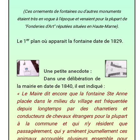
(Ces ornements de fontaines ou d'autres monuments
étaient très en vogue à l'époque et venaient pour la plupart de
"Fonderies d'Art" réputées situées en Haute-Marne).
er
Le 1
plan où apparait la fontaine date de 1829.
Une petite anecdote :
Dans une délibération de
la mairie en date de 1840, il est indiqué :
« Le Maire dit encore que la fontaine Ste Anne
placée dans le milieu du village est fréquentée
depuis longtemps par des charretiers et
conducteurs de chevaux étrangers pour la plupart
à la commune et qui n’y résident que
passagèrement, qui y amènent journellement ces
animaux accouplés plusieurs ensemble pour