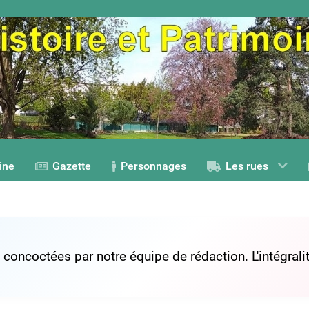
ine
Gazette
Personnages
Les rues
s concoctées par notre équipe de rédaction. L'intégra