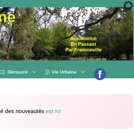
Découvrir
Vie Urbaine
lité des nouveautés
est ici