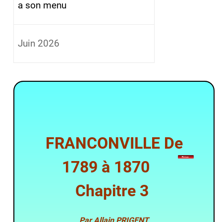
a son menu
Juin 2026
FRANCONVILLE De
1789 à 1870
Chapitre 3
Par Allain PRIGENT