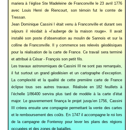
mariera à l’église Ste Madeleine de Franconville le 23 avril 1776
avec Louis Henri de Riencourt, son témoin fut le comte de
Tressan.
Jean Dominique Cassini I était venu à Franconville et durant ses
séjours il résidait à «l’auberge de la maison rouge». Il avait
installé son poste d’observation au moulin de Sannois et sur la
colline de Franconville. Il y commence ses relevés géodésiques
pour la réalisation de la carte de France. Ce travail sera terminé
et attribué à César - François son petit fils.
Les travaux astronomiques de Cassini III ne sont pas remarqués,
il fut surtout un grand géodésien et un cartographe d’exception.
La complexité et la qualité de cette première carte de France
éclipse tous ses autres travaux. Réalisée en 182 feuillets à
l’échelle 1/86400 servira plus tard de modèle à la carte d’état
major. Le gouvernement finança le projet jusqu’en 1756, Cassini
III créera ensuite une compagnie permettant la vente des cartes
et le remboursement des coûts. En 1747 il accompagne le roi lors
de la campagne de Fontenoy pour lever les plans des régions
occupées et des zones de batailles.